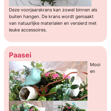
Deze voorjaarskrans kan zowel binnen als
buiten hangen. De krans wordt gemaakt
van natuurlijke materialen en versierd met
leuke accessoires.
Paasei
Mooi
en