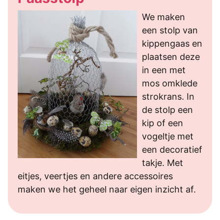
We maken
een stolp van
kippengaas en
plaatsen deze
in een met
mos omklede
strokrans. In
de stolp een
kip of een
vogeltje met
een decoratief
takje. Met
eitjes, veertjes en andere accessoires
maken we het geheel naar eigen inzicht af.