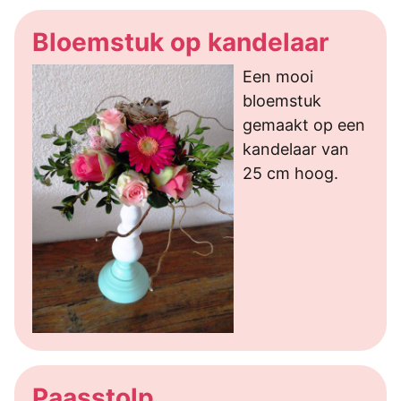
Bloemstuk op kandelaar
Een mooi
bloemstuk
gemaakt op een
kandelaar van
25 cm hoog.
Paasstolp