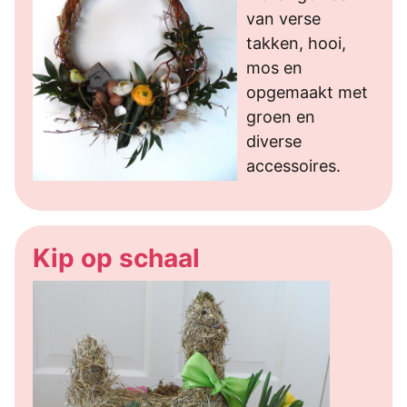
van verse
takken, hooi,
mos en
opgemaakt met
groen en
diverse
accessoires.
Kip op schaal